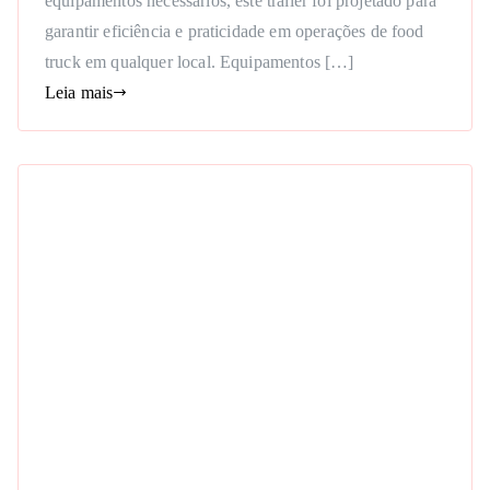
equipamentos necessários, este trailer foi projetado para
garantir eficiência e praticidade em operações de food
truck em qualquer local. Equipamentos […]
Leia mais