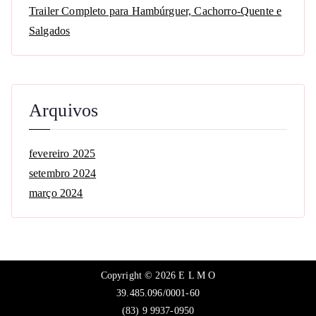
Trailer Completo para Hambúrguer, Cachorro-Quente e
Salgados
Arquivos
fevereiro 2025
setembro 2024
março 2024
Copyright © 2026
E L M O
39.485.096/0001-60
(83) 9 9937-0950