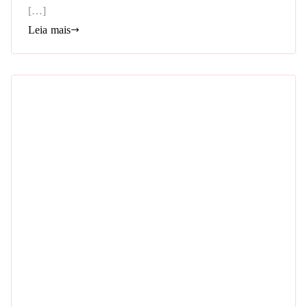
[…]
Leia mais